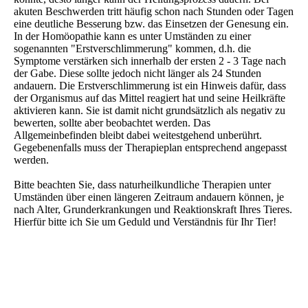
akuten Beschwerden tritt häufig schon nach Stunden oder Tagen
eine deutliche Besserung bzw. das Einsetzen der Genesung ein.
In der Homöopathie kann es unter Umständen zu einer
sogenannten "Erstverschlimmerung" kommen, d.h. die
Symptome verstärken sich innerhalb der ersten 2 - 3 Tage nach
der Gabe. Diese sollte jedoch nicht länger als 24 Stunden
andauern. Die Erstverschlimmerung ist ein Hinweis dafür, dass
der Organismus auf das Mittel reagiert hat und seine Heilkräfte
aktivieren kann. Sie ist damit nicht grundsätzlich als negativ zu
bewerten, sollte aber beobachtet werden. Das
Allgemeinbefinden bleibt dabei weitestgehend unberührt.
Gegebenenfalls muss der Therapieplan entsprechend angepasst
werden.
Bitte beachten Sie, dass naturheilkundliche Therapien unter
Umständen über einen längeren Zeitraum andauern können, je
nach Alter, Grunderkrankungen und Reaktionskraft Ihres Tieres.
Hierfür bitte ich Sie um Geduld und Verständnis für Ihr Tier!