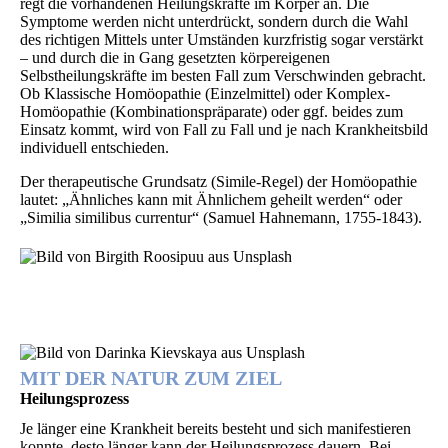
regt die vorhandenen Heilungskräfte im Körper an. Die
Symptome werden nicht unterdrückt, sondern durch die Wahl
des richtigen Mittels unter Umständen kurzfristig sogar verstärkt
– und durch die in Gang gesetzten körpereigenen
Selbstheilungskräfte im besten Fall zum Verschwinden gebracht.
Ob Klassische Homöopathie (Einzelmittel) oder Komplex-
Homöopathie (Kombinationspräparate) oder ggf. beides zum
Einsatz kommt, wird von Fall zu Fall und je nach Krankheitsbild
individuell entschieden.
Der therapeutische Grundsatz (Simile-Regel) der Homöopathie
lautet: „Ähnliches kann mit Ähnlichem geheilt werden“ oder
„Similia similibus currentur“ (Samuel Hahnemann, 1755-1843).
MIT DER NATUR ZUM ZIEL
Heilungsprozess
Je länger eine Krankheit bereits besteht und sich manifestieren
konnte, desto länger kann der Heilungsprozess dauern. Bei