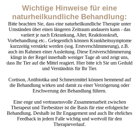
Wichtige Hinweise für eine
naturheilkundliche Behandlung:
Bitte beachten Sie, dass eine naturheilkundliche Therapie unter
Umständen über einen längeren Zeitraum andauern kann - das
variiert je nach Erkrankung, Alter, Reaktionskraft,
Vorbehandlung etc.. Gelegentlich können Krankheitssymptome
kurzzeitig verstärkt werden (sog. Erstverschlimmerung), z.B.
auch im Rahmen einer Ausleitung. Diese Erstverschlimmerung
klingt in der Regel innerhalb weniger Tage ab und zeigt uns,
dass Ihr Tier auf die Mittel reagiert. Hier bitte ich Sie um Geduld
und Verständnis für Ihr Tier.
Cortison, Antibiotika und Schmerzmittel können hemmend auf
die Behandlung wirken und damit zu einer Verzögerung oder
Erschwerung der Behandlung führen.
Eine enge und vertrauensvolle Zusammenarbeit zwischen
Therapeut und Tierbesitzer ist die Basis für eine erfolgreiche
Behandlung. Deshalb ist Ihr Engagement und auch Ihr ehrliches
Feedback in jedem Falle wichtig und wertvoll für den
Therapieverlauf.