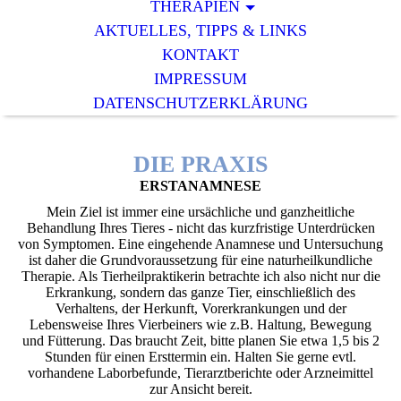
THERAPIEN
AKTUELLES, TIPPS & LINKS
KONTAKT
IMPRESSUM
DATENSCHUTZERKLÄRUNG
DIE PRAXIS
ERSTANAMNESE
Mein Ziel ist immer eine ursächliche und ganzheitliche
Behandlung Ihres Tieres - nicht das kurzfristige Unterdrücken
von Symptomen. Eine eingehende Anamnese und Untersuchung
ist daher die Grundvoraussetzung für eine naturheilkundliche
Therapie. Als Tierheilpraktikerin betrachte ich also nicht nur die
Erkrankung, sondern das ganze Tier, einschließlich des
Verhaltens, der Herkunft, Vorerkrankungen und der
Lebensweise Ihres Vierbeiners wie z.B. Haltung, Bewegung
und Fütterung. Das braucht Zeit, bitte planen Sie etwa 1,5 bis 2
Stunden für einen Ersttermin ein. Halten Sie gerne evtl.
vorhandene Laborbefunde, Tierarztberichte oder Arzneimittel
zur Ansicht bereit.